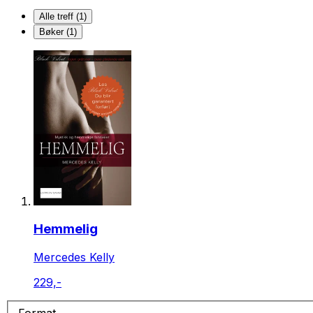
Alle treff (1)
Bøker (1)
Hemmelig
Mercedes Kelly
229,-
Format