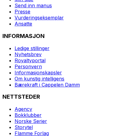
Send inn manus
Presse
Vurderingseksemplar
Ansatte
INFORMASJON
Ledige stillinger
Nyhetsbrev
Royaltyportal
Personvern
Informasjonskapsler
Om kunstig intelligens
Bærekraft i Cappelen Damm
NETTSTEDER
Agency
Bokklubber
Norske Serier
Storytel
Flamme Forlag