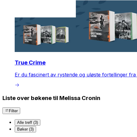
True Crime
Er du fascinert av rystende og uløste fortellinger fr
Liste over bøkene til Melissa Cronin
Filter
Alle treff (3)
Bøker (3)