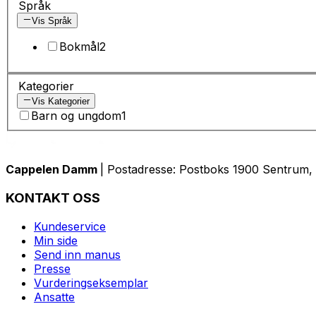
Språk
Vis Språk
Bokmål
2
Kategorier
Vis Kategorier
Barn og ungdom
1
Cappelen Damm
| Postadresse: Postboks 1900 Sentrum, 
KONTAKT OSS
Kundeservice
Min side
Send inn manus
Presse
Vurderingseksemplar
Ansatte