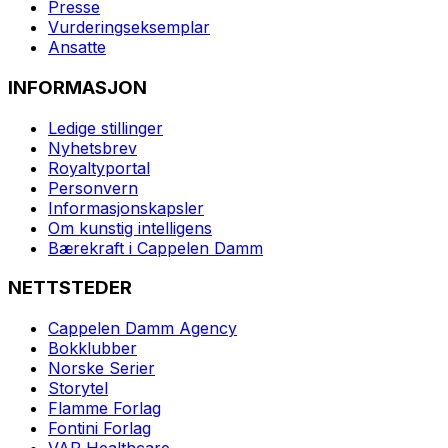
Presse
Vurderingseksemplar
Ansatte
INFORMASJON
Ledige stillinger
Nyhetsbrev
Royaltyportal
Personvern
Informasjonskapsler
Om kunstig intelligens
Bærekraft i Cappelen Damm
NETTSTEDER
Cappelen Damm Agency
Bokklubber
Norske Serier
Storytel
Flamme Forlag
Fontini Forlag