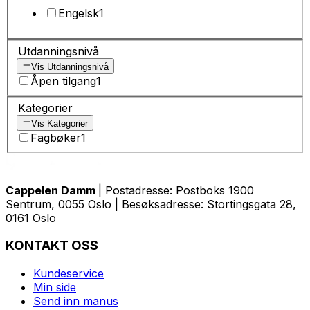
Engelsk
1
Utdanningsnivå
Vis Utdanningsnivå
Åpen tilgang
1
Kategorier
Vis Kategorier
Fagbøker
1
Cappelen Damm
| Postadresse: Postboks 1900
Sentrum, 0055 Oslo | Besøksadresse: Stortingsgata 28,
0161 Oslo
KONTAKT OSS
Kundeservice
Min side
Send inn manus