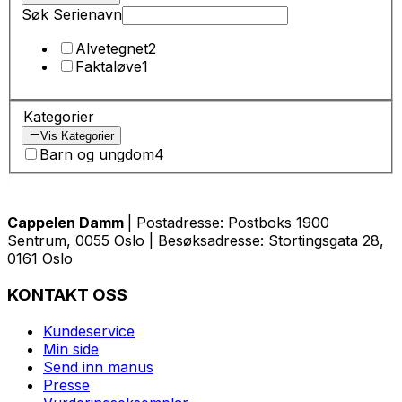
Søk Serienavn
Alvetegnet
2
Faktaløve
1
Kategorier
Vis Kategorier
Barn og ungdom
4
Cappelen Damm
| Postadresse: Postboks 1900
Sentrum, 0055 Oslo | Besøksadresse: Stortingsgata 28,
0161 Oslo
KONTAKT OSS
Kundeservice
Min side
Send inn manus
Presse