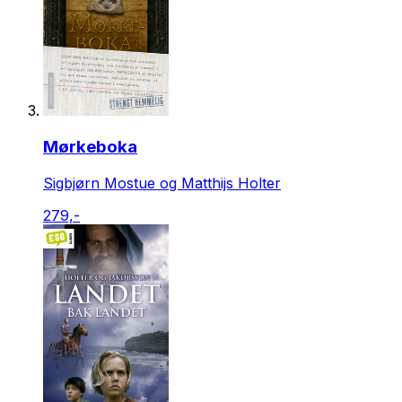
Mørkeboka
Sigbjørn Mostue og Matthijs Holter
279,-