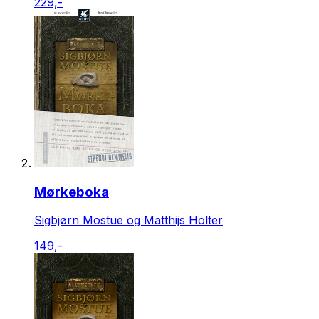
229,-
Mørkeboka
Sigbjørn Mostue og Matthijs Holter
149,-