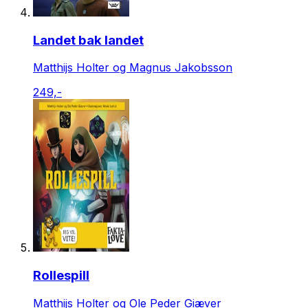
Landet bak landet
Matthijs Holter og Magnus Jakobsson
249,-
Rollespill
Matthijs Holter og Ole Peder Giæver