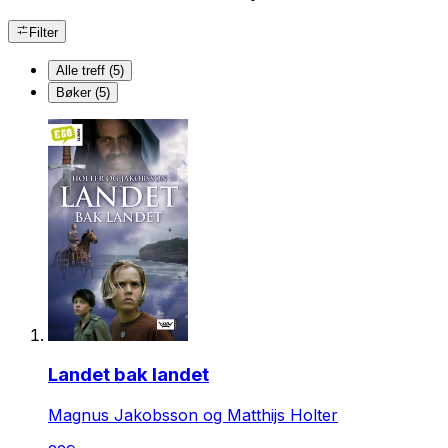
Filter
Alle treff (5)
Bøker (5)
Landet bak landet
Magnus Jakobsson og Matthijs Holter