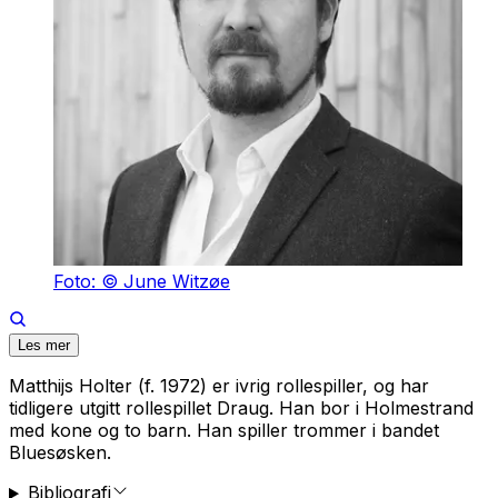
Foto: © June Witzøe
Les mer
Matthijs Holter (f. 1972) er ivrig rollespiller, og har
tidligere utgitt rollespillet Draug. Han bor i Holmestrand
med kone og to barn. Han spiller trommer i bandet
Bluesøsken.
Bibliografi