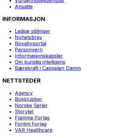
Vurderingseksemplar
Ansatte
INFORMASJON
Ledige stillinger
Nyhetsbrev
Royaltyportal
Personvern
Informasjonskapsler
Om kunstig intelligens
Bærekraft i Cappelen Damm
NETTSTEDER
Agency
Bokklubber
Norske Serier
Storytel
Flamme Forlag
Fontini Forlag
VAR Healthcare