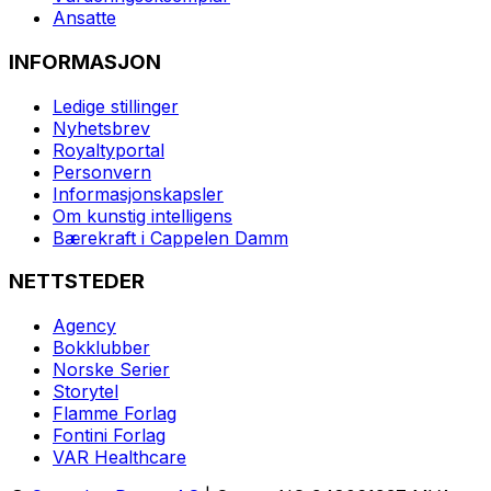
Ansatte
INFORMASJON
Ledige stillinger
Nyhetsbrev
Royaltyportal
Personvern
Informasjonskapsler
Om kunstig intelligens
Bærekraft i Cappelen Damm
NETTSTEDER
Agency
Bokklubber
Norske Serier
Storytel
Flamme Forlag
Fontini Forlag
VAR Healthcare