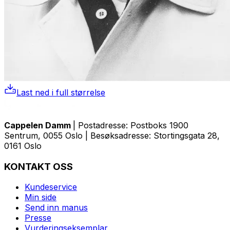
Last ned i full størrelse
Cappelen Damm
| Postadresse: Postboks 1900
Sentrum, 0055 Oslo | Besøksadresse: Stortingsgata 28,
0161 Oslo
KONTAKT OSS
Kundeservice
Min side
Send inn manus
Presse
Vurderingseksemplar