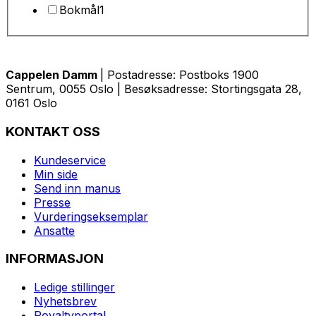
Bokmål
1
Cappelen Damm
| Postadresse: Postboks 1900
Sentrum, 0055 Oslo | Besøksadresse: Stortingsgata 28,
0161 Oslo
KONTAKT OSS
Kundeservice
Min side
Send inn manus
Presse
Vurderingseksemplar
Ansatte
INFORMASJON
Ledige stillinger
Nyhetsbrev
Royaltyportal