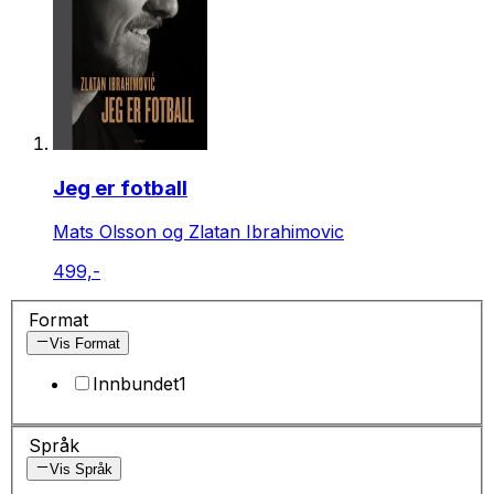
Jeg er fotball
Mats Olsson og Zlatan Ibrahimovic
499,-
Format
Vis Format
Innbundet
1
Språk
Vis Språk