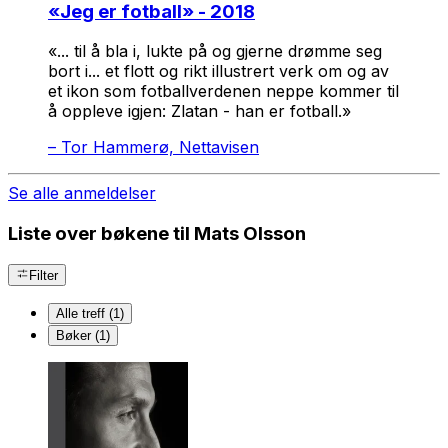
«
Jeg er fotball
» - 2018
«... til å bla i, lukte på og gjerne drømme seg
bort i... et flott og rikt illustrert verk om og av
et ikon som fotballverdenen neppe kommer til
å oppleve igjen: Zlatan - han er fotball.»
–
Tor Hammerø, Nettavisen
Se alle anmeldelser
Liste over bøkene til Mats Olsson
Filter
Alle treff (1)
Bøker (1)