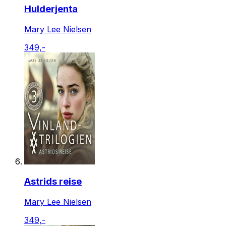
Hulderjenta
Mary Lee Nielsen
349,-
Astrids reise
Mary Lee Nielsen
349,-