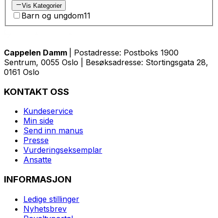
Vis Kategorier
Barn og ungdom
11
Cappelen Damm
| Postadresse: Postboks 1900
Sentrum, 0055 Oslo | Besøksadresse: Stortingsgata 28,
0161 Oslo
KONTAKT OSS
Kundeservice
Min side
Send inn manus
Presse
Vurderingseksemplar
Ansatte
INFORMASJON
Ledige stillinger
Nyhetsbrev