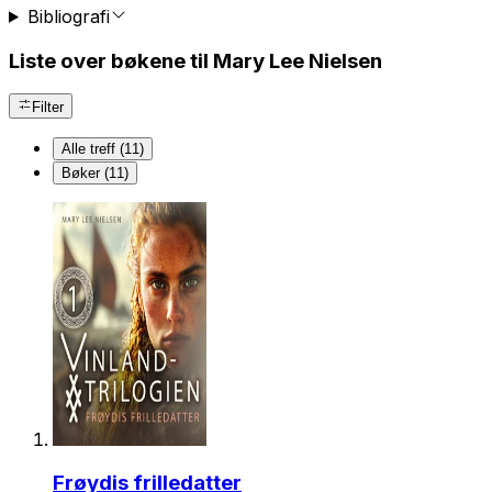
Bibliografi
Liste over bøkene til Mary Lee Nielsen
Filter
Alle treff (11)
Bøker (11)
Frøydis frilledatter