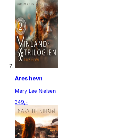
Ares hevn
Mary Lee Nielsen
349,-