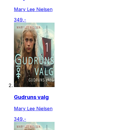
Mary Lee Nielsen
349,-
Gudruns valg
Mary Lee Nielsen
349,-