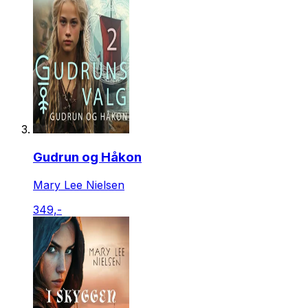
Gudrun og Håkon
Mary Lee Nielsen
349,-