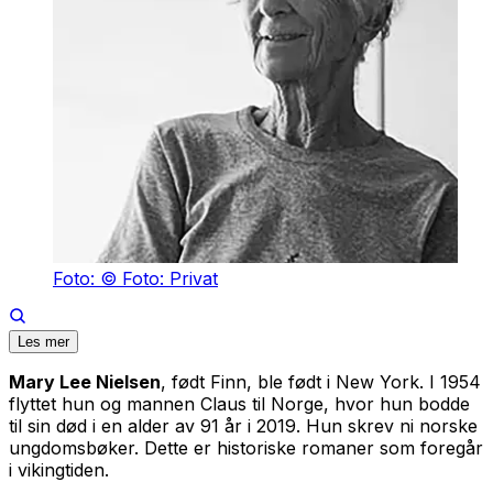
Foto: © Foto: Privat
Les mer
Mary Lee Nielsen
, født Finn, ble født i New York. I 1954
flyttet hun og mannen Claus til Norge, hvor hun bodde
til sin død i en alder av 91 år i 2019. Hun skrev ni norske
ungdomsbøker. Dette er historiske romaner som foregår
i vikingtiden.