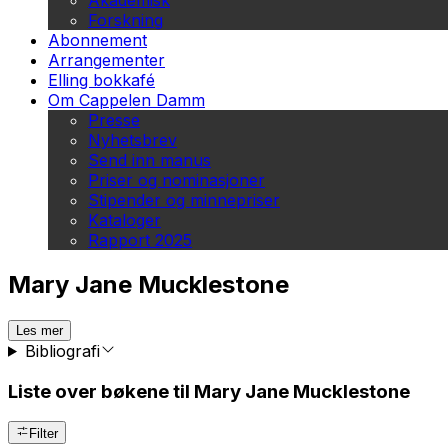
Akademisk
Forskning
Abonnement
Arrangementer
Elling bokkafé
Om Cappelen Damm
Presse
Nyhetsbrev
Send inn manus
Priser og nominasjoner
Stipender og minnepriser
Kataloger
Rapport 2025
Mary Jane Mucklestone
Les mer
Bibliografi
Liste over bøkene til Mary Jane Mucklestone
Filter