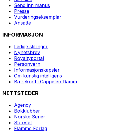
Send inn manus
Presse
Vurderingseksemplar
Ansatte
INFORMASJON
Ledige stillinger
Nyhetsbrev
Royaltyportal
Personvern
Informasjonskapsler
Om kunstig intelligens
Bærekraft i Cappelen Damm
NETTSTEDER
Agency
Bokklubber
Norske Serier
Storytel
Flamme Forlag