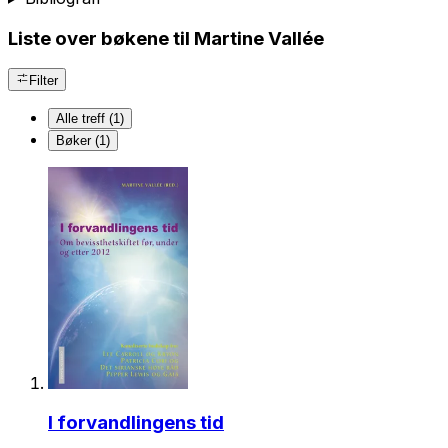
Liste over bøkene til Martine Vallée
Filter
Alle treff (1)
Bøker (1)
I forvandlingens tid