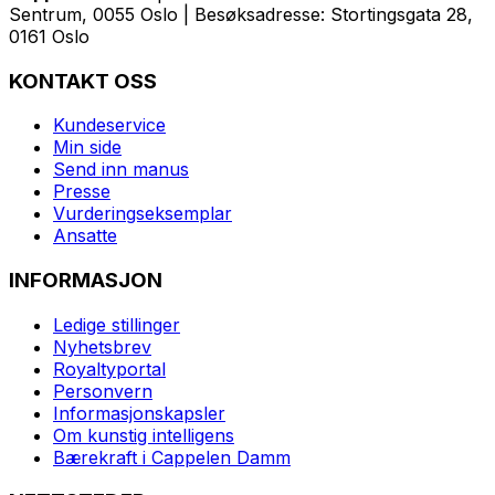
Sentrum, 0055 Oslo | Besøksadresse: Stortingsgata 28,
0161 Oslo
KONTAKT OSS
Kundeservice
Min side
Send inn manus
Presse
Vurderingseksemplar
Ansatte
INFORMASJON
Ledige stillinger
Nyhetsbrev
Royaltyportal
Personvern
Informasjonskapsler
Om kunstig intelligens
Bærekraft i Cappelen Damm