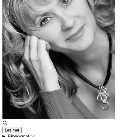
Les mer
Bibliografi