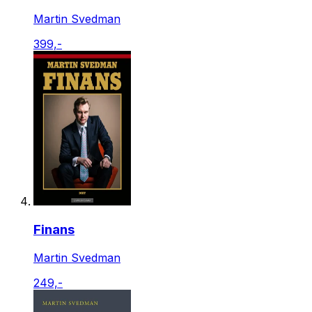
Martin Svedman
399,-
Finans
Martin Svedman
249,-