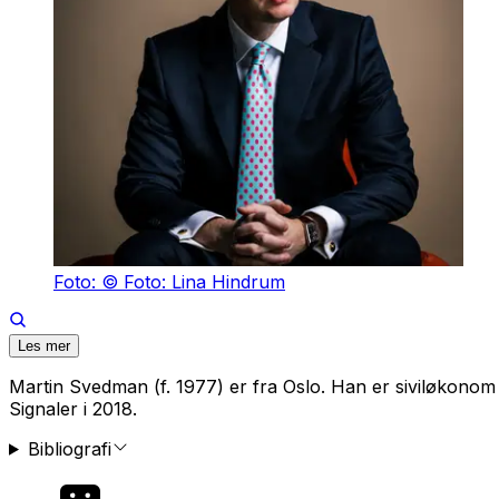
Foto: © Foto: Lina Hindrum
Les mer
Martin Svedman (f. 1977) er fra Oslo. Han er siviløkonom
Signaler
i 2018.
Bibliografi