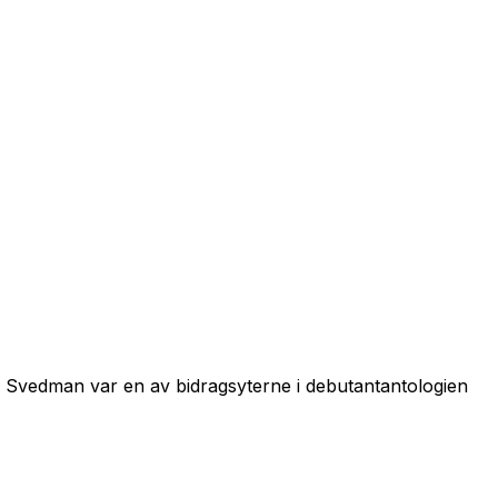
ø. Svedman var en av bidragsyterne i debutantantologien