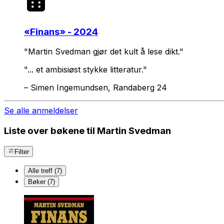
«
Finans
» - 2024
"Martin Svedman gjør det kult å lese dikt."
"... et ambisiøst stykke litteratur."
–
Simen Ingemundsen, Randaberg 24
Se alle anmeldelser
Liste over bøkene til Martin Svedman
Filter
Alle treff (7)
Bøker (7)