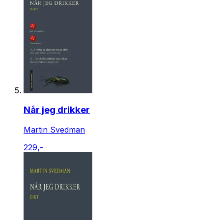
Når jeg drikker
Martin Svedman
229,-