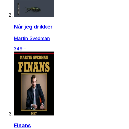
Når jeg drikker
Martin Svedman
349,-
Finans