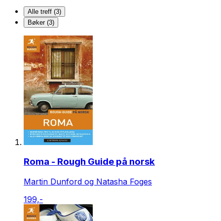
Alle treff (3)
Bøker (3)
Roma - Rough Guide på norsk
Martin Dunford og Natasha Foges
199,-