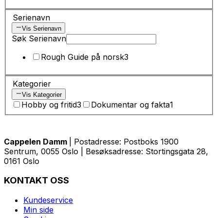
Serienavn
Vis Serienavn
Søk Serienavn
Rough Guide på norsk
3
Kategorier
Vis Kategorier
Hobby og fritid
3
Dokumentar og fakta
1
Cappelen Damm
| Postadresse: Postboks 1900
Sentrum, 0055 Oslo | Besøksadresse: Stortingsgata 28,
0161 Oslo
KONTAKT OSS
Kundeservice
Min side