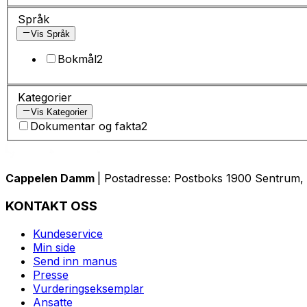
Språk
Vis Språk
Bokmål
2
Kategorier
Vis Kategorier
Dokumentar og fakta
2
Cappelen Damm
| Postadresse: Postboks 1900 Sentrum, 
KONTAKT OSS
Kundeservice
Min side
Send inn manus
Presse
Vurderingseksemplar
Ansatte