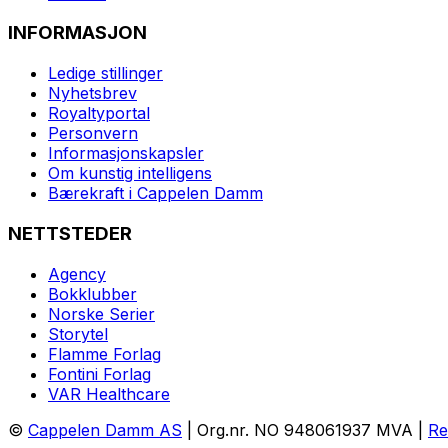
INFORMASJON
Ledige stillinger
Nyhetsbrev
Royaltyportal
Personvern
Informasjonskapsler
Om kunstig intelligens
Bærekraft i Cappelen Damm
NETTSTEDER
Agency
Bokklubber
Norske Serier
Storytel
Flamme Forlag
Fontini Forlag
VAR Healthcare
©
Cappelen Damm AS
| Org.nr. NO 948061937 MVA |
Re