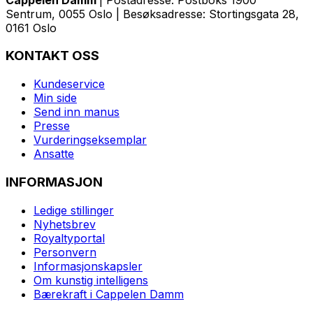
Sentrum, 0055 Oslo | Besøksadresse: Stortingsgata 28,
0161 Oslo
KONTAKT OSS
Kundeservice
Min side
Send inn manus
Presse
Vurderingseksemplar
Ansatte
INFORMASJON
Ledige stillinger
Nyhetsbrev
Royaltyportal
Personvern
Informasjonskapsler
Om kunstig intelligens
Bærekraft i Cappelen Damm