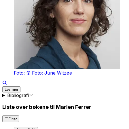
Foto: © Foto: June Witzøe
Les mer
Bibliografi
Liste over bøkene til Marlen Ferrer
Filter