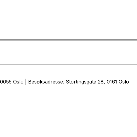
0055 Oslo | Besøksadresse: Stortingsgata 28, 0161 Oslo