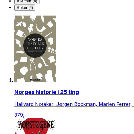
Alle treff (4)
Bøker (4)
Norges historie i 25 ting
Hallvard Notaker, Jørgen Bøckman, Marlen Ferrer,
379,-