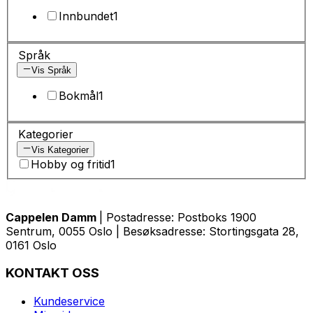
Innbundet
1
Språk
Vis Språk
Bokmål
1
Kategorier
Vis Kategorier
Hobby og fritid
1
Cappelen Damm
| Postadresse: Postboks 1900
Sentrum, 0055 Oslo | Besøksadresse: Stortingsgata 28,
0161 Oslo
KONTAKT OSS
Kundeservice