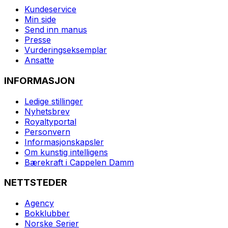
Kundeservice
Min side
Send inn manus
Presse
Vurderingseksemplar
Ansatte
INFORMASJON
Ledige stillinger
Nyhetsbrev
Royaltyportal
Personvern
Informasjonskapsler
Om kunstig intelligens
Bærekraft i Cappelen Damm
NETTSTEDER
Agency
Bokklubber
Norske Serier