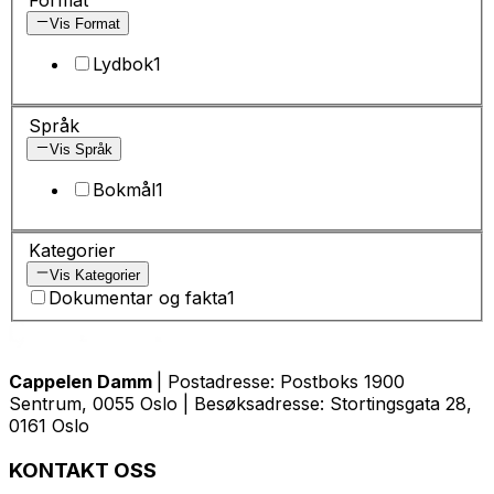
Vis Format
Lydbok
1
Språk
Vis Språk
Bokmål
1
Kategorier
Vis Kategorier
Dokumentar og fakta
1
Cappelen Damm
| Postadresse: Postboks 1900
Sentrum, 0055 Oslo | Besøksadresse: Stortingsgata 28,
0161 Oslo
KONTAKT OSS