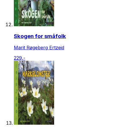
Skogen for småfolk
Marit Røgeberg Ertzeid
229,-