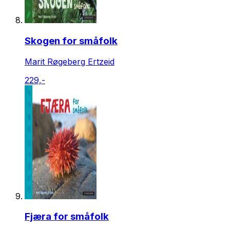
Skogen for småfolk
Marit Røgeberg Ertzeid
229,-
Fjæra for småfolk