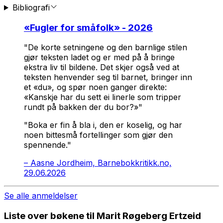
Bibliografi
«
Fugler for småfolk
» - 2026
"De korte setningene og den barnlige stilen
gjør teksten ladet og er med på å bringe
ekstra liv til bildene. Det skjer også ved at
teksten henvender seg til barnet, bringer inn
et «du», og spør noen ganger direkte:
«Kanskje har du sett ei linerle som tripper
rundt på bakken der du bor?»"
"Boka er fin å bla i, den er koselig, og har
noen bittesmå fortellinger som gjør den
spennende."
–
Aasne Jordheim, Barnebokkritikk.no,
29.06.2026
Se alle anmeldelser
Liste over bøkene til Marit Røgeberg Ertzeid