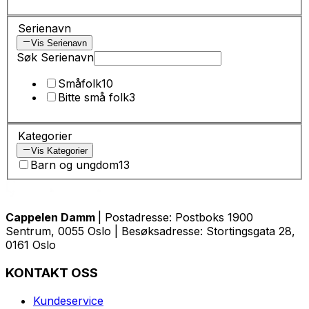
Serienavn
Vis Serienavn
Søk Serienavn
Småfolk
10
Bitte små folk
3
Kategorier
Vis Kategorier
Barn og ungdom
13
Cappelen Damm
| Postadresse: Postboks 1900
Sentrum, 0055 Oslo | Besøksadresse: Stortingsgata 28,
0161 Oslo
KONTAKT OSS
Kundeservice