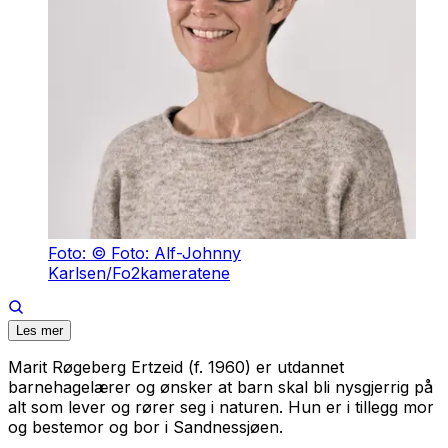
Foto: © Foto: Alf-Johnny
Karlsen/Fo2kameratene
Les mer
Marit Røgeberg Ertzeid (f. 1960) er utdannet
barnehagelærer og ønsker at barn skal bli nysgjerrig på
alt som lever og rører seg i naturen. Hun er i tillegg mor
og bestemor og bor i Sandnessjøen.