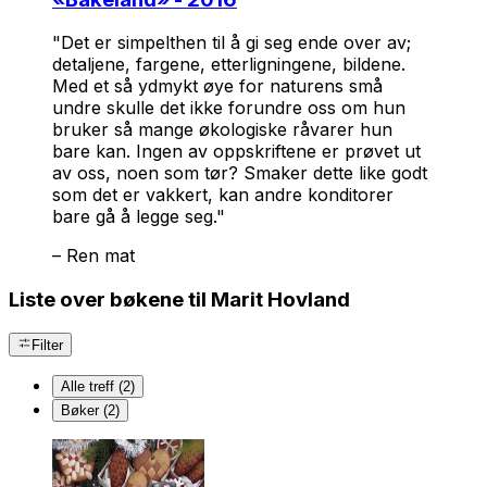
"Det er simpelthen til å gi seg ende over av;
detaljene, fargene, etterligningene, bildene.
Med et så ydmykt øye for naturens små
undre skulle det ikke forundre oss om hun
bruker så mange økologiske råvarer hun
bare kan. Ingen av oppskriftene er prøvet ut
av oss, noen som tør? Smaker dette like godt
som det er vakkert, kan andre konditorer
bare gå å legge seg."
–
Ren mat
Liste over bøkene til Marit Hovland
Filter
Alle treff (2)
Bøker (2)