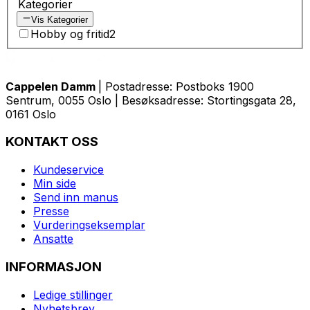
Kategorier
Vis Kategorier
Hobby og fritid
2
Cappelen Damm
| Postadresse: Postboks 1900
Sentrum, 0055 Oslo | Besøksadresse: Stortingsgata 28,
0161 Oslo
KONTAKT OSS
Kundeservice
Min side
Send inn manus
Presse
Vurderingseksemplar
Ansatte
INFORMASJON
Ledige stillinger
Nyhetsbrev