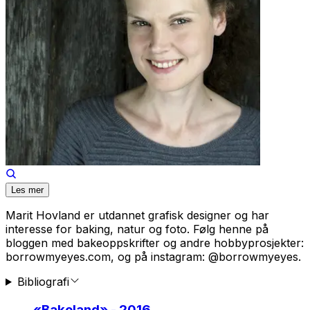
Les mer
Marit Hovland er utdannet grafisk designer og har
interesse for baking, natur og foto. Følg henne på
bloggen med bakeoppskrifter og andre hobbyprosjekter:
borrowmyeyes.com, og på instagram: @borrowmyeyes.
Bibliografi
«
Bakeland
» - 2016