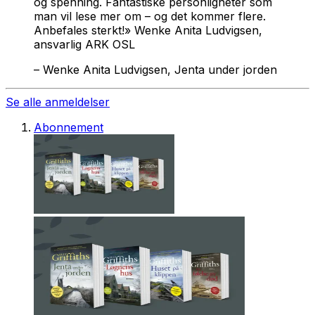
og spenning. Fantastiske personligheter som
man vil lese mer om – og det kommer flere.
Anbefales sterkt!» Wenke Anita Ludvigsen,
ansvarlig ARK OSL
–
Wenke Anita Ludvigsen, Jenta under jorden
Se alle anmeldelser
Abonnement