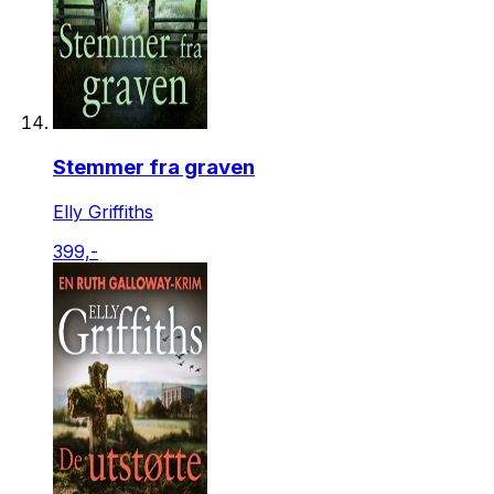
Stemmer fra graven
Elly Griffiths
399,-