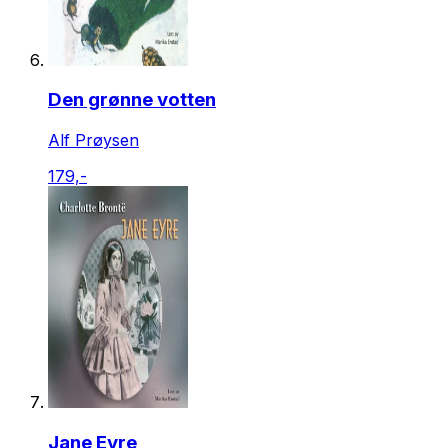
Den grønne votten
Alf Prøysen
179,-
Jane Eyre