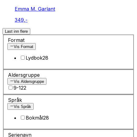
Emma M. Garlant
349,-
Last inn flere
Format
Vis Format
Lydbok
28
Aldersgruppe
Vis Aldersgruppe
9-12
2
Språk
Vis Språk
Bokmål
28
Serienavn