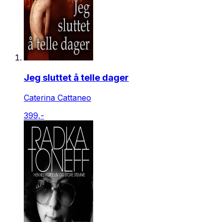
Jeg sluttet å telle dager
Caterina Cattaneo
399,-