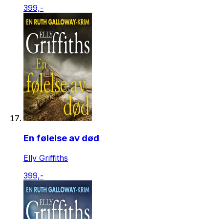
399,-
En følelse av død
Elly Griffiths
399,-