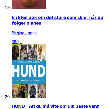
En liten bok om det store som skjer når du
følger planen
Birgitte Lange
399,-
HUND - Alt du må vite om din beste venn