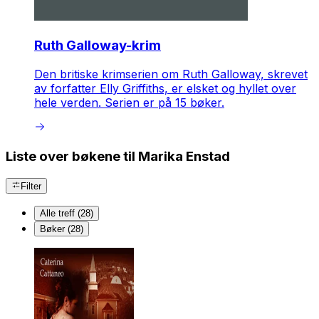
Ruth Galloway-krim
Den britiske krimserien om Ruth Galloway, skrevet
av forfatter Elly Griffiths, er elsket og hyllet over
hele verden. Serien er på 15 bøker.
Liste over bøkene til Marika Enstad
Filter
Alle treff (28)
Bøker (28)