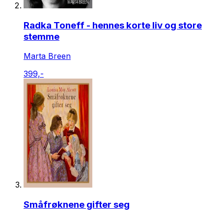
Radka Toneff - hennes korte liv og store
stemme
Marta Breen
399,-
Småfrøknene gifter seg