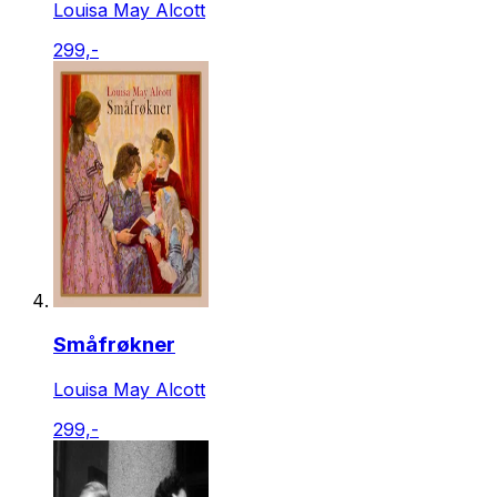
Louisa May Alcott
299,-
Småfrøkner
Louisa May Alcott
299,-