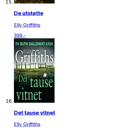
De utstøtte
Elly Griffiths
399,-
Det tause vitnet
Elly Griffiths