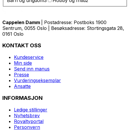
Barn og ungdom
3
Hobby og fritid
2
Cappelen Damm
| Postadresse: Postboks 1900
Sentrum, 0055 Oslo | Besøksadresse: Stortingsgata 28,
0161 Oslo
KONTAKT OSS
Kundeservice
Min side
Send inn manus
Presse
Vurderingseksemplar
Ansatte
INFORMASJON
Ledige stillinger
Nyhetsbrev
Royaltyportal
Personvern