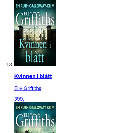
Kvinnen i blått
Elly Griffiths
399,-