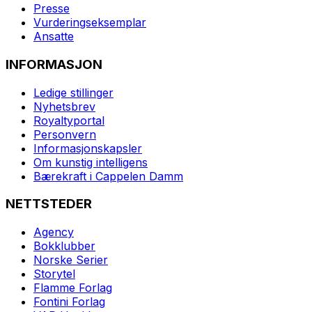
Presse
Vurderingseksemplar
Ansatte
INFORMASJON
Ledige stillinger
Nyhetsbrev
Royaltyportal
Personvern
Informasjonskapsler
Om kunstig intelligens
Bærekraft i Cappelen Damm
NETTSTEDER
Agency
Bokklubber
Norske Serier
Storytel
Flamme Forlag
Fontini Forlag