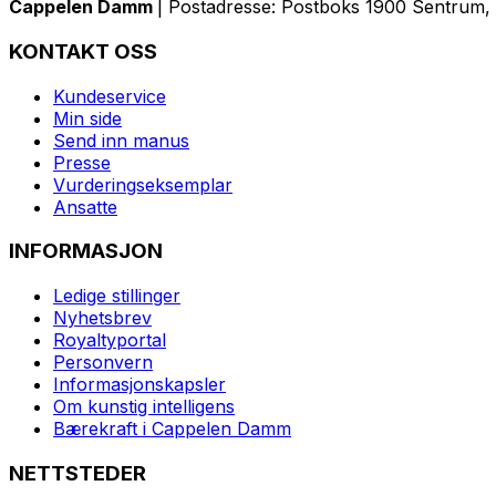
Cappelen Damm
| Postadresse: Postboks 1900 Sentrum, 
KONTAKT OSS
Kundeservice
Min side
Send inn manus
Presse
Vurderingseksemplar
Ansatte
INFORMASJON
Ledige stillinger
Nyhetsbrev
Royaltyportal
Personvern
Informasjonskapsler
Om kunstig intelligens
Bærekraft i Cappelen Damm
NETTSTEDER