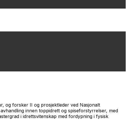
r, og forsker II og prosjektleder ved Nasjonalt
vhandling innen toppidrett og spiseforstyrrelser, med
tergrad i idrettsvitenskap med fordypning i fysisk