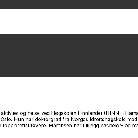
 aktivitet og helse ved Høgskolen i Innlandet (HINN) i Hama
Oslo. Hun har doktorgrad fra Norges Idrettshøgskole med a
toppidrettsutøvere. Martinsen har i tillegg bachelor- og mas