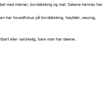
obbet med interiør, borddekking og mat. Sakene hennes har
eden har hovedfokus på borddekking, høytider, sesong,
bart eller vanskelig, bare man har ideene.