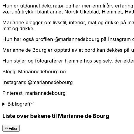
Hun er utdannet dekoratør og har mer enn ti års erfaring 
vært på trykk i blant annet Norsk Ukeblad, Hjemmet, Hytte
Marianne blogger om livsstil, interiør, mat og drikke p
mat og drikke.
Hun har også profilen @mariannedebourg på Instagram o
Marianne de Bourg er opptatt av et bord kan dekkes på u
Hun styler og fotograferer hjemme hos seg selv, der ekte
Blogg: Mariannedebourg.no
Instagram: @mariannedebourg
Pinterest: mariannedebourg
Bibliografi
Liste over bøkene til Marianne de Bourg
Filter