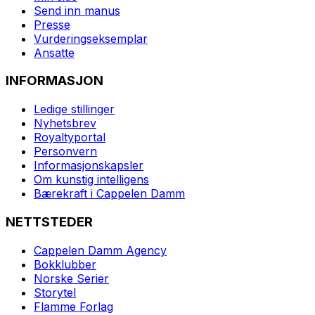
Send inn manus
Presse
Vurderingseksemplar
Ansatte
INFORMASJON
Ledige stillinger
Nyhetsbrev
Royaltyportal
Personvern
Informasjonskapsler
Om kunstig intelligens
Bærekraft i Cappelen Damm
NETTSTEDER
Cappelen Damm Agency
Bokklubber
Norske Serier
Storytel
Flamme Forlag