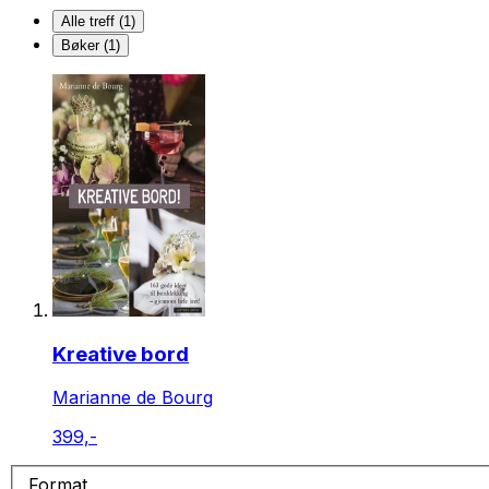
Alle treff (1)
Bøker (1)
Kreative bord
Marianne de Bourg
399,-
Format