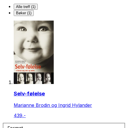
Alle treff (1)
Bøker (1)
Selv-følelse
Marianne Brodin og Ingrid Hylander
439,-
Format