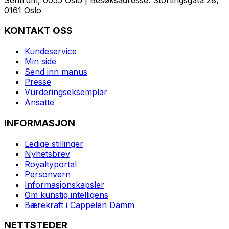
0161 Oslo
KONTAKT OSS
Kundeservice
Min side
Send inn manus
Presse
Vurderingseksemplar
Ansatte
INFORMASJON
Ledige stillinger
Nyhetsbrev
Royaltyportal
Personvern
Informasjonskapsler
Om kunstig intelligens
Bærekraft i Cappelen Damm
NETTSTEDER