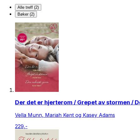
Alle treff (2)
Bøker (2)
Der det er hjerterom / Grepet av stormen / 
Vella Munn, Mariah Kent og Kasey Adams
229,-