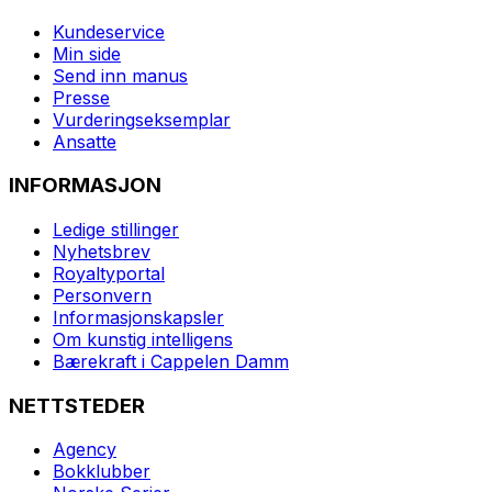
Kundeservice
Min side
Send inn manus
Presse
Vurderingseksemplar
Ansatte
INFORMASJON
Ledige stillinger
Nyhetsbrev
Royaltyportal
Personvern
Informasjonskapsler
Om kunstig intelligens
Bærekraft i Cappelen Damm
NETTSTEDER
Agency
Bokklubber