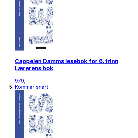
Cappelen Damms lesebok for 6. trinn
Lærerens bok
979,-
Kommer snart