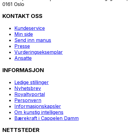
0161 Oslo
KONTAKT OSS
Kundeservice
Min side
Send inn manus
Presse
Vurderingseksemplar
Ansatte
INFORMASJON
Ledige stillinger
Nyhetsbrev
Royaltyportal
Personvern
Informasjonskapsler
Om kunstig intelligens
Bærekraft i Cappelen Damm
NETTSTEDER