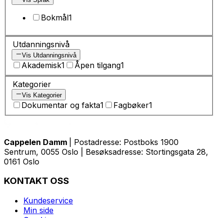
Bokmål
1
Utdanningsnivå
Vis Utdanningsnivå
Akademisk
1
Åpen tilgang
1
Kategorier
Vis Kategorier
Dokumentar og fakta
1
Fagbøker
1
Cappelen Damm
| Postadresse: Postboks 1900
Sentrum, 0055 Oslo | Besøksadresse: Stortingsgata 28,
0161 Oslo
KONTAKT OSS
Kundeservice
Min side