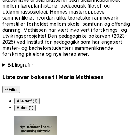
mellom læreplanhistorie, pedagogisk filosofi og
utdanningssosiologi. Hennes masteroppgave
sammenliknet hvordan ulike teoretiske rammeverk
fremstiller forholdet mellom skole, samfunn og offentlig
danning. Mathiesen har vært involvert i forsknings- og
utviklingsprosjektet Den pedagogiske bokarven (2023–
2025) ved Institutt for pedagogikk som har engasjert
master- og bachelorstudenter i sammenliknende
forskning på eldre og nye læreplaner.
Bibliografi
Liste over bøkene til Maria Mathiesen
Filter
Alle treff (1)
Bøker (1)