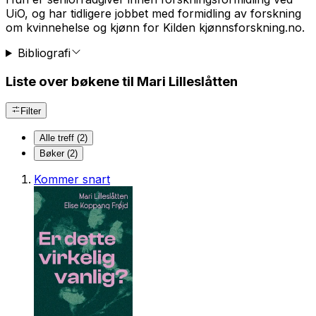
UiO, og har tidligere jobbet med formidling av forskning
om kvinnehelse og kjønn for Kilden kjønnsforskning.no.
Bibliografi
Liste over bøkene til Mari Lilleslåtten
Filter
Alle treff (2)
Bøker (2)
Kommer snart