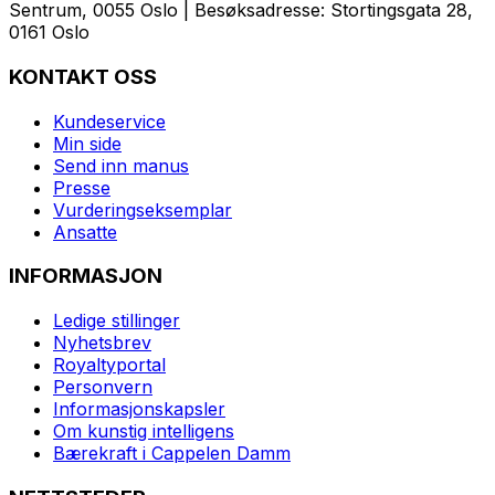
Sentrum, 0055 Oslo | Besøksadresse: Stortingsgata 28,
0161 Oslo
KONTAKT OSS
Kundeservice
Min side
Send inn manus
Presse
Vurderingseksemplar
Ansatte
INFORMASJON
Ledige stillinger
Nyhetsbrev
Royaltyportal
Personvern
Informasjonskapsler
Om kunstig intelligens
Bærekraft i Cappelen Damm