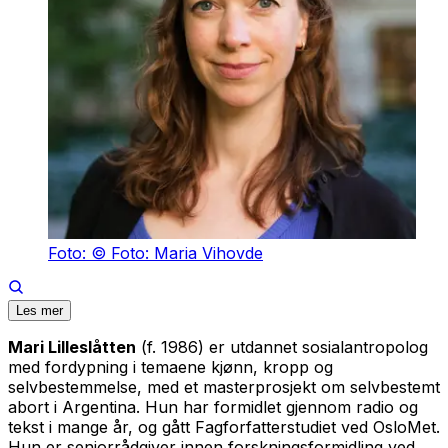
Foto: © Foto: Maria Vihovde
Les mer
Mari Lilleslåtten
(f. 1986) er utdannet sosialantropolog
med fordypning i temaene kjønn, kropp og
selvbestemmelse, med et masterprosjekt om selvbestemt
abort i Argentina. Hun har formidlet gjennom radio og
tekst i mange år, og gått Fagforfatterstudiet ved OsloMet.
Hun er seniorrådgiver innen forskningsformidling ved