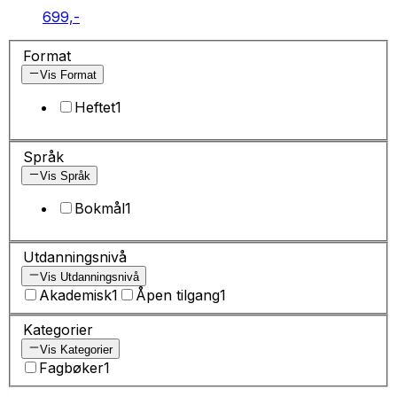
699,-
Format
Vis Format
Heftet
1
Språk
Vis Språk
Bokmål
1
Utdanningsnivå
Vis Utdanningsnivå
Akademisk
1
Åpen tilgang
1
Kategorier
Vis Kategorier
Fagbøker
1