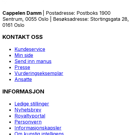
Cappelen Damm
| Postadresse: Postboks 1900
Sentrum, 0055 Oslo | Besøksadresse: Stortingsgata 28,
0161 Oslo
KONTAKT OSS
Kundeservice
Min side
Send inn manus
Presse
Vurderingseksemplar
Ansatte
INFORMASJON
Ledige stillinger
Nyhetsbrev
Royaltyportal
Personvern
Informasjonskapsler
Om kunstig intelligens