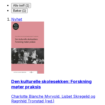
Alle treff (1)
Bøker (1)
Nyhet
Den kulturelle skolesekken: Forskning
møter praksis
Charlotte Blanche Myrvold, Lisbet Skregelid og
Ragnhild Tronstad (red.)