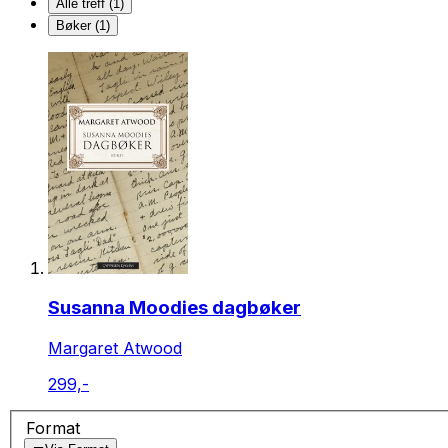
Alle treff (1)
Bøker (1)
Susanna Moodies dagbøker
Margaret Atwood
299,-
Format