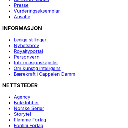
Presse
Vurderingseksemplar
Ansatte
INFORMASJON
Ledige stillinger
Nyhetsbrev
Royaltyportal
Personvern
Informasjonskapsler
Om kunstig intelligens
Bærekraft i Cappelen Damm
NETTSTEDER
Agency
Bokklubber
Norske Serier
Storytel
Flamme Forlag
Fontini Forlag