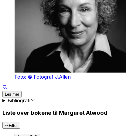
Foto: © Fotograf J.Allen
Les mer
Bibliografi
Liste over bøkene til Margaret Atwood
Filter