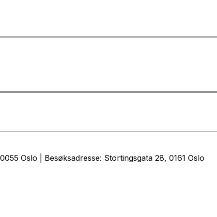
0055 Oslo | Besøksadresse: Stortingsgata 28, 0161 Oslo