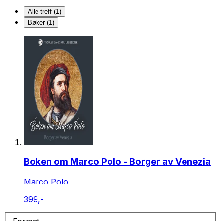
Alle treff (1)
Bøker (1)
Boken om Marco Polo - Borger av Venezia
Marco Polo
399,-
Format