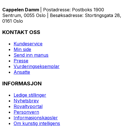
Cappelen Damm
| Postadresse: Postboks 1900
Sentrum, 0055 Oslo | Besøksadresse: Stortingsgata 28,
0161 Oslo
KONTAKT OSS
Kundeservice
Min side
Send inn manus
Presse
Vurderingseksemplar
Ansatte
INFORMASJON
Ledige stillinger
Nyhetsbrev
Royaltyportal
Personvern
Informasjonskapsler
Om kunstig intelligens