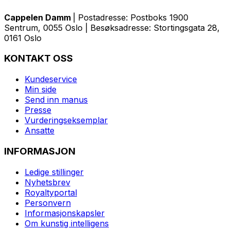
Cappelen Damm
| Postadresse: Postboks 1900
Sentrum, 0055 Oslo | Besøksadresse: Stortingsgata 28,
0161 Oslo
KONTAKT OSS
Kundeservice
Min side
Send inn manus
Presse
Vurderingseksemplar
Ansatte
INFORMASJON
Ledige stillinger
Nyhetsbrev
Royaltyportal
Personvern
Informasjonskapsler
Om kunstig intelligens