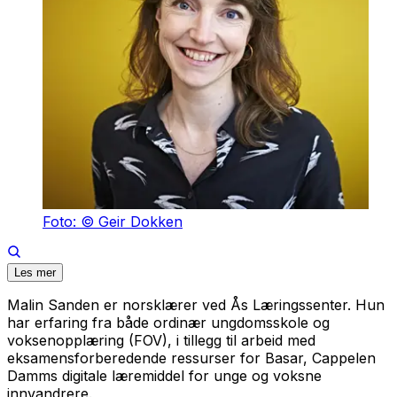
Foto: © Geir Dokken
Les mer
Malin Sanden er norsklærer ved Ås Læringssenter. Hun
har erfaring fra både ordinær ungdomsskole og
voksenopplæring (FOV), i tillegg til arbeid med
eksamensforberedende ressurser for Basar, Cappelen
Damms digitale læremiddel for unge og voksne
innvandrere.