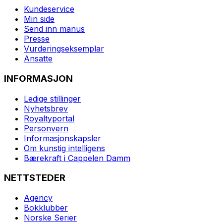
Kundeservice
Min side
Send inn manus
Presse
Vurderingseksemplar
Ansatte
INFORMASJON
Ledige stillinger
Nyhetsbrev
Royaltyportal
Personvern
Informasjonskapsler
Om kunstig intelligens
Bærekraft i Cappelen Damm
NETTSTEDER
Agency
Bokklubber
Norske Serier