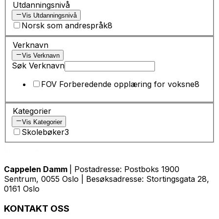
Utdanningsnivå
Vis Utdanningsnivå
Norsk som andrespråk
8
Verknavn
Vis Verknavn
Søk Verknavn
FOV Forberedende opplæring for voksne
8
Kategorier
Vis Kategorier
Skolebøker
3
Cappelen Damm
| Postadresse: Postboks 1900
Sentrum, 0055 Oslo | Besøksadresse: Stortingsgata 28,
0161 Oslo
KONTAKT OSS