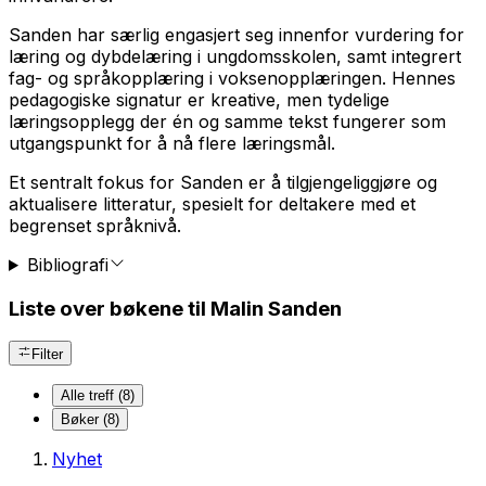
Sanden har særlig engasjert seg innenfor vurdering for
læring og dybdelæring i ungdomsskolen, samt integrert
fag- og språkopplæring i voksenopplæringen. Hennes
pedagogiske signatur er kreative, men tydelige
læringsopplegg der én og samme tekst fungerer som
utgangspunkt for å nå flere læringsmål.
Et sentralt fokus for Sanden er å tilgjengeliggjøre og
aktualisere litteratur, spesielt for deltakere med et
begrenset språknivå.
Bibliografi
Liste over bøkene til Malin Sanden
Filter
Alle treff (8)
Bøker (8)
Nyhet