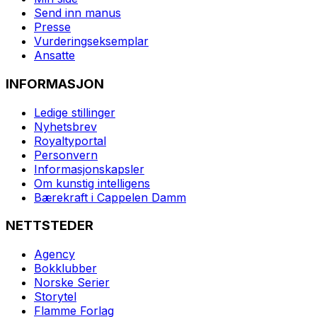
Send inn manus
Presse
Vurderingseksemplar
Ansatte
INFORMASJON
Ledige stillinger
Nyhetsbrev
Royaltyportal
Personvern
Informasjonskapsler
Om kunstig intelligens
Bærekraft i Cappelen Damm
NETTSTEDER
Agency
Bokklubber
Norske Serier
Storytel
Flamme Forlag