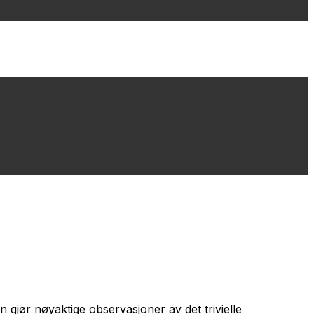
 gjør nøyaktige observasjoner av det trivielle