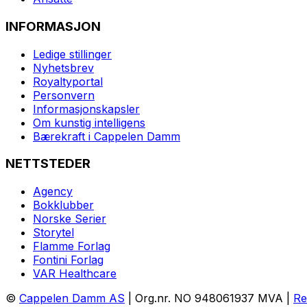
INFORMASJON
Ledige stillinger
Nyhetsbrev
Royaltyportal
Personvern
Informasjonskapsler
Om kunstig intelligens
Bærekraft i Cappelen Damm
NETTSTEDER
Agency
Bokklubber
Norske Serier
Storytel
Flamme Forlag
Fontini Forlag
VAR Healthcare
©
Cappelen Damm AS
| Org.nr. NO 948061937 MVA |
Re