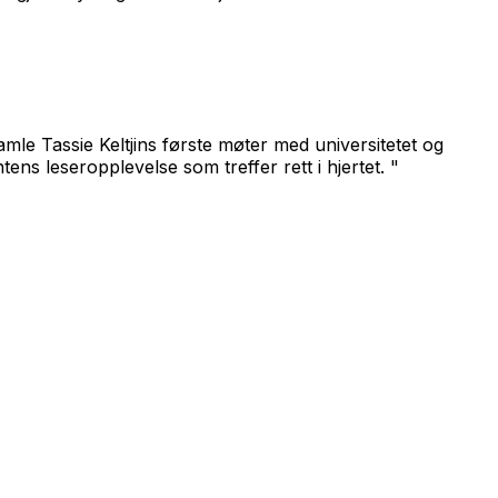
mle Tassie Keltjins første møter med universitetet og
ens leseropplevelse som treffer rett i hjertet. "