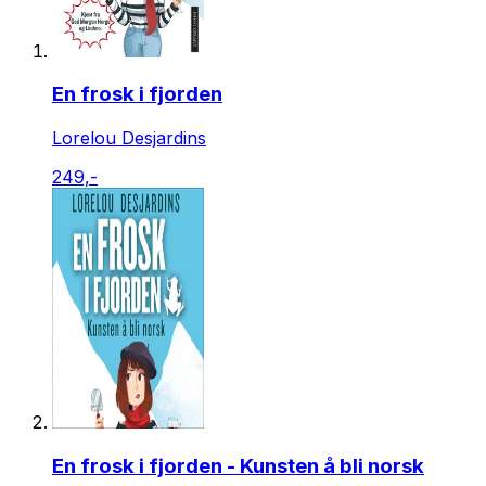
En frosk i fjorden
Lorelou Desjardins
249,-
En frosk i fjorden - Kunsten å bli norsk