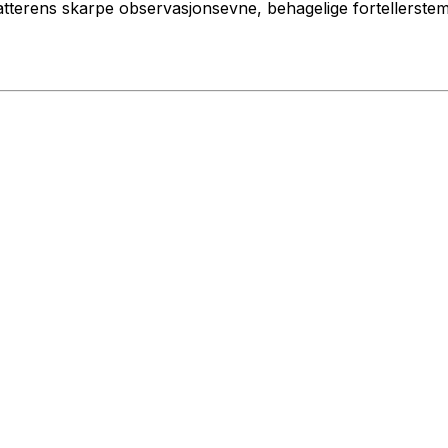
tterens skarpe observasjonsevne, behagelige fortellerstem