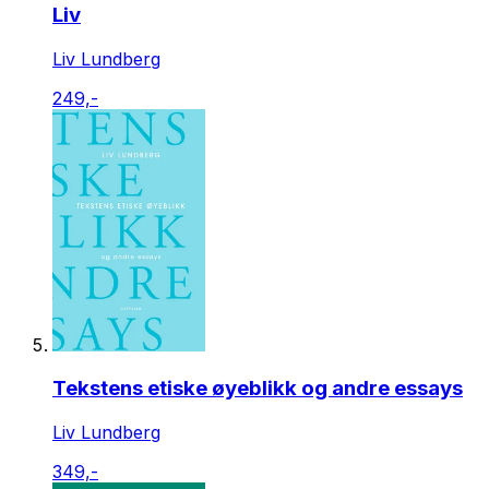
Liv
Liv Lundberg
249,-
Tekstens etiske øyeblikk og andre essays
Liv Lundberg
349,-