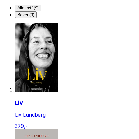
Alle treff (9)
Bøker (9)
Liv
Liv Lundberg
379,-