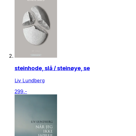
steinhode, slå / steinøye, se
Liv Lundberg
299,-