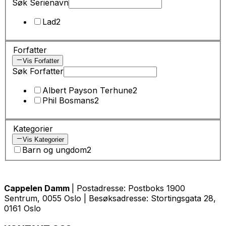
Søk Serienavn
Lad
2
Forfatter
Vis Forfatter
Søk Forfatter
Albert Payson Terhune
2
Phil Bosmans
2
Kategorier
Vis Kategorier
Barn og ungdom
2
Cappelen Damm
| Postadresse: Postboks 1900
Sentrum, 0055 Oslo | Besøksadresse: Stortingsgata 28,
0161 Oslo