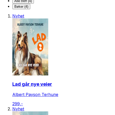
Alle treff (4)
Bøker (4)
Nyhet
Lad går nye veier
Albert Payson Terhune
299,-
Nyhet