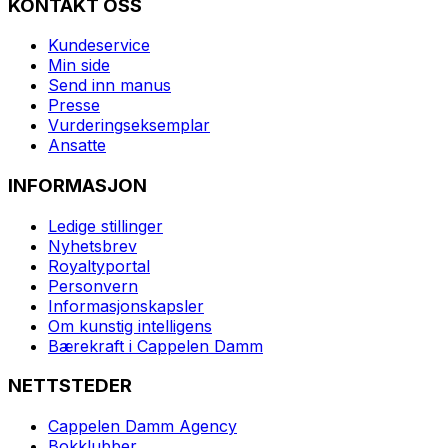
KONTAKT OSS
Kundeservice
Min side
Send inn manus
Presse
Vurderingseksemplar
Ansatte
INFORMASJON
Ledige stillinger
Nyhetsbrev
Royaltyportal
Personvern
Informasjonskapsler
Om kunstig intelligens
Bærekraft i Cappelen Damm
NETTSTEDER
Cappelen Damm Agency
Bokklubber