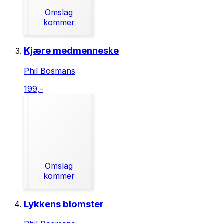
Omslag
kommer
Kjære medmenneske
Phil Bosmans
199,-
Omslag
kommer
Lykkens blomster