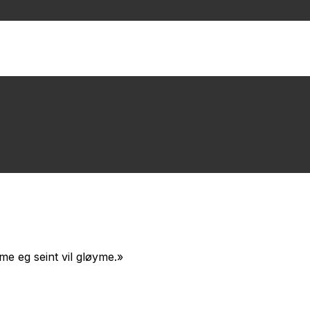
time eg seint vil gløyme.»