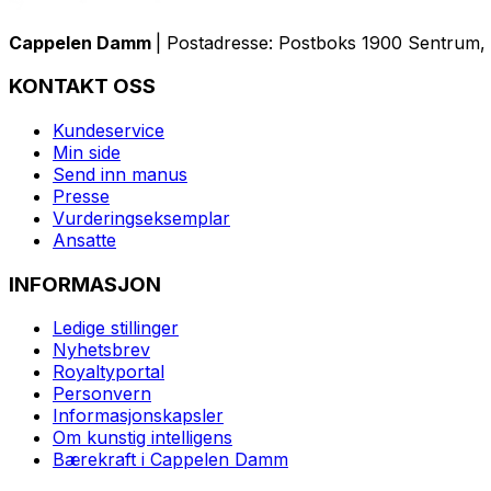
Cappelen Damm
| Postadresse: Postboks 1900 Sentrum, 
KONTAKT OSS
Kundeservice
Min side
Send inn manus
Presse
Vurderingseksemplar
Ansatte
INFORMASJON
Ledige stillinger
Nyhetsbrev
Royaltyportal
Personvern
Informasjonskapsler
Om kunstig intelligens
Bærekraft i Cappelen Damm