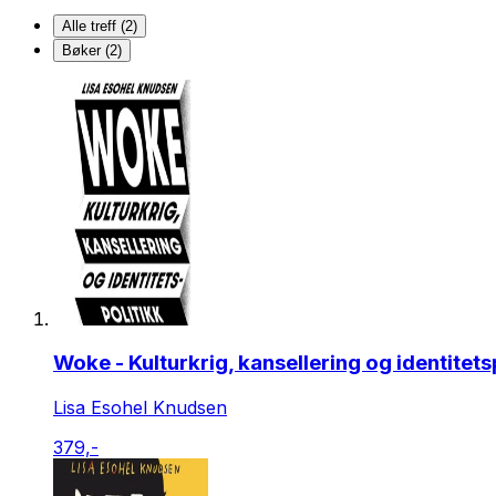
Alle treff (2)
Bøker (2)
Woke - Kulturkrig, kansellering og identitets
Lisa Esohel Knudsen
379,-