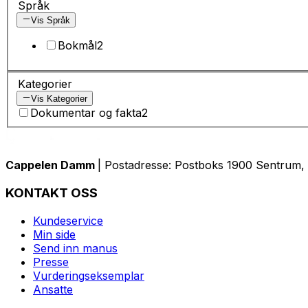
Språk
Vis Språk
Bokmål
2
Kategorier
Vis Kategorier
Dokumentar og fakta
2
Cappelen Damm
| Postadresse: Postboks 1900 Sentrum, 
KONTAKT OSS
Kundeservice
Min side
Send inn manus
Presse
Vurderingseksemplar
Ansatte