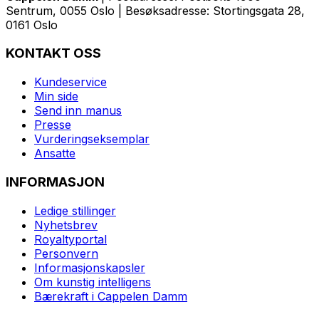
Sentrum, 0055 Oslo | Besøksadresse: Stortingsgata 28,
0161 Oslo
KONTAKT OSS
Kundeservice
Min side
Send inn manus
Presse
Vurderingseksemplar
Ansatte
INFORMASJON
Ledige stillinger
Nyhetsbrev
Royaltyportal
Personvern
Informasjonskapsler
Om kunstig intelligens
Bærekraft i Cappelen Damm