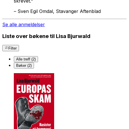
skrevet."
–
Sven Egil Omdal, Stavanger Aftenblad
Se alle anmeldelser
Liste over bøkene til Lisa Bjurwald
Filter
Alle treff (2)
Bøker (2)