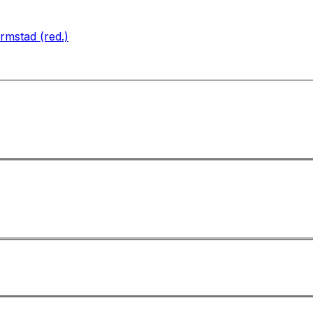
rmstad (red.)