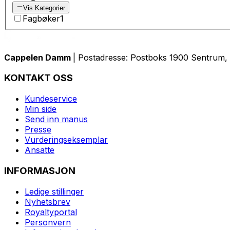
Vis Kategorier
Fagbøker
1
Cappelen Damm
| Postadresse: Postboks 1900 Sentrum, 
KONTAKT OSS
Kundeservice
Min side
Send inn manus
Presse
Vurderingseksemplar
Ansatte
INFORMASJON
Ledige stillinger
Nyhetsbrev
Royaltyportal
Personvern