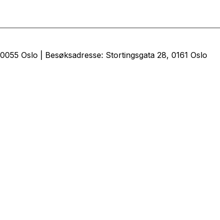
0055 Oslo | Besøksadresse: Stortingsgata 28, 0161 Oslo