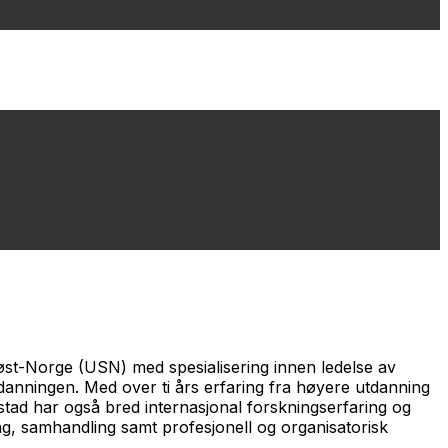
øst-Norge (USN) med spesialisering innen ledelse av
danningen. Med over ti års erfaring fra høyere utdanning
tad har også bred internasjonal forskningserfaring og
ng, samhandling samt profesjonell og organisatorisk