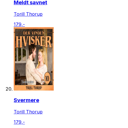
Meldt savnet
Torill Thorup
179,-
Svermere
Torill Thorup
179,-