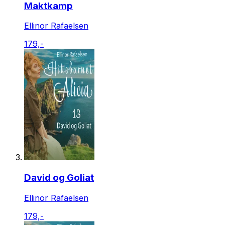
Maktkamp
Ellinor Rafaelsen
179,-
David og Goliat
Ellinor Rafaelsen
179,-