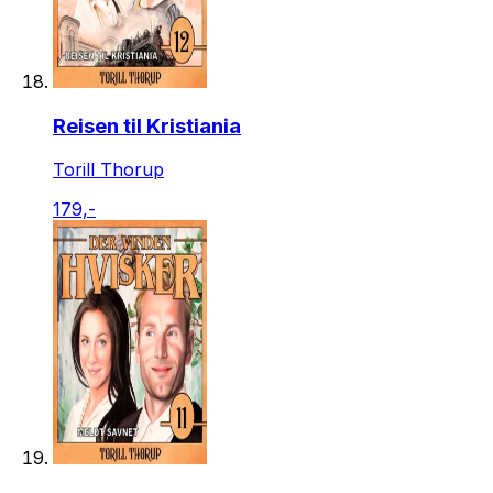
Reisen til Kristiania
Torill Thorup
179,-