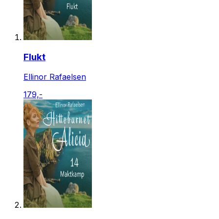
Flukt
Ellinor Rafaelsen
179,-