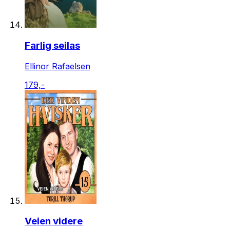
Farlig seilas
Ellinor Rafaelsen
179,-
Veien videre