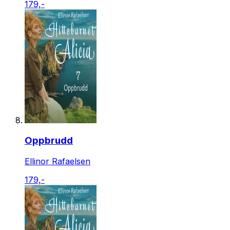
179,-
Oppbrudd
Ellinor Rafaelsen
179,-