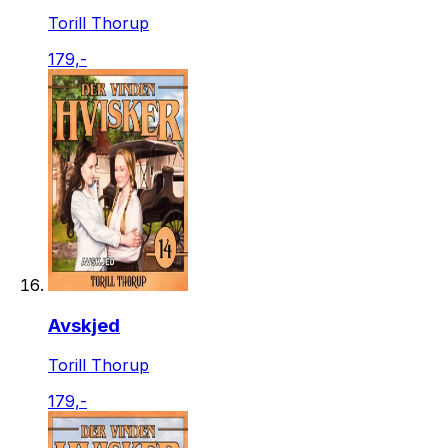
Torill Thorup
179,-
Avskjed
Torill Thorup
179,-