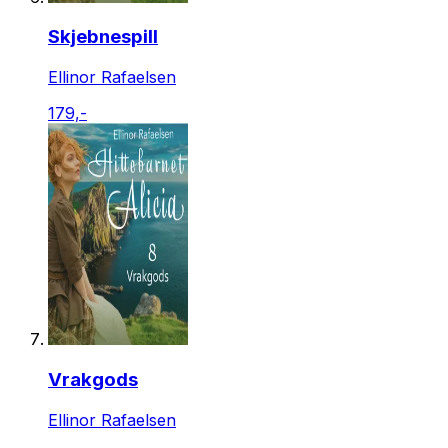
Skjebnespill
Ellinor Rafaelsen
179,-
Vrakgods
Ellinor Rafaelsen