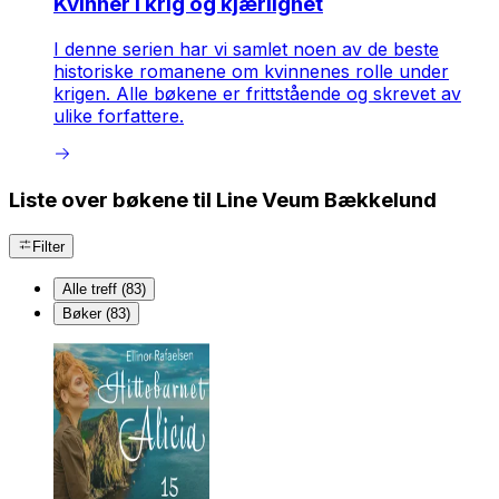
Kvinner i krig og kjærlighet
I denne serien har vi samlet noen av de beste
historiske romanene om kvinnenes rolle under
krigen. Alle bøkene er frittstående og skrevet av
ulike forfattere.
Liste over bøkene til Line Veum Bækkelund
Filter
Alle treff (83)
Bøker (83)