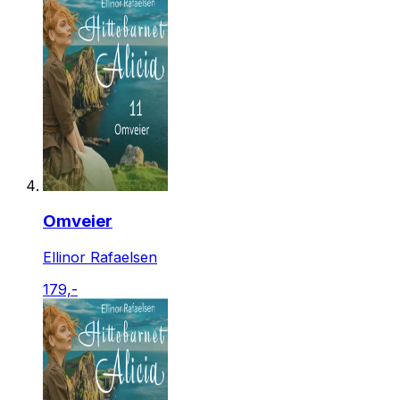
Omveier
Ellinor Rafaelsen
179,-