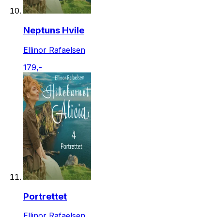
Neptuns Hvile
Ellinor Rafaelsen
179,-
Portrettet
Ellinor Rafaelsen