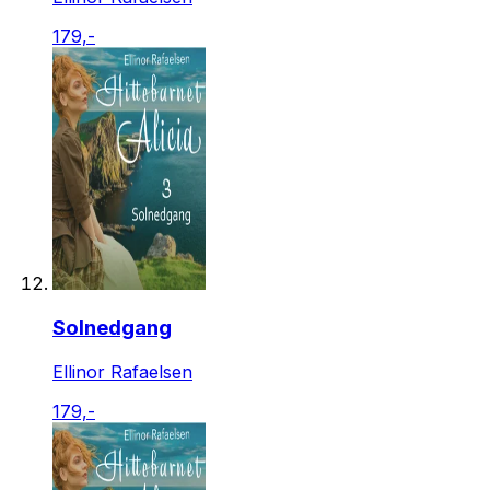
179,-
Solnedgang
Ellinor Rafaelsen
179,-