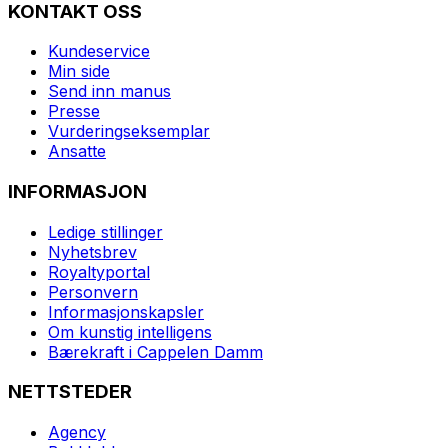
KONTAKT OSS
Kundeservice
Min side
Send inn manus
Presse
Vurderingseksemplar
Ansatte
INFORMASJON
Ledige stillinger
Nyhetsbrev
Royaltyportal
Personvern
Informasjonskapsler
Om kunstig intelligens
Bærekraft i Cappelen Damm
NETTSTEDER
Agency