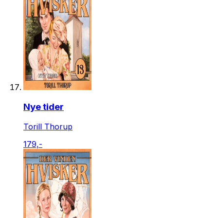
Nye tider
Torill Thorup
179,-