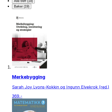
Alle treff (19)
Bøker (19)
Merkebygging
Sarah Joy Lyons-Kokkin og Ingunn Elvekrok (red.)
369,-