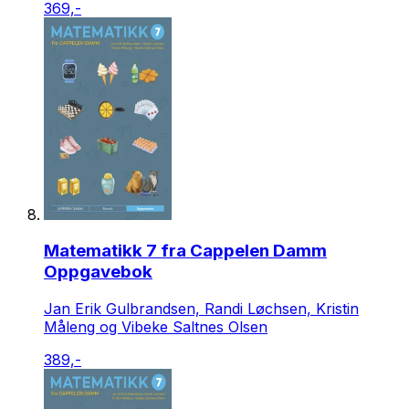
369,-
Matematikk 7 fra Cappelen Damm
Oppgavebok
Jan Erik Gulbrandsen, Randi Løchsen, Kristin
Måleng og Vibeke Saltnes Olsen
389,-