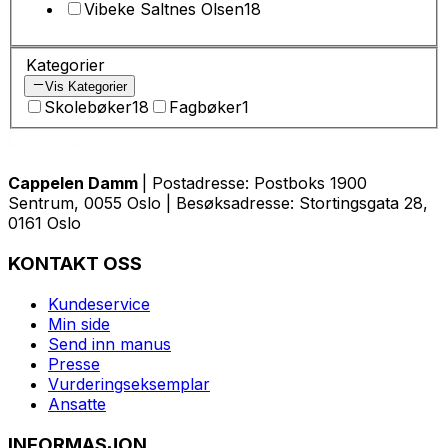
Vibeke Saltnes Olsen
18
Kategorier
Vis Kategorier
Skolebøker
18
Fagbøker
1
Cappelen Damm
| Postadresse: Postboks 1900
Sentrum, 0055 Oslo | Besøksadresse: Stortingsgata 28,
0161 Oslo
KONTAKT OSS
Kundeservice
Min side
Send inn manus
Presse
Vurderingseksemplar
Ansatte
INFORMASJON