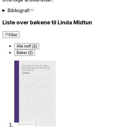
Bibliografi
Liste over bøkene til Linda Midtun
Filter
Alle treff (2)
Bøker (2)