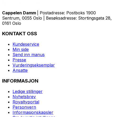
Cappelen Damm
| Postadresse: Postboks 1900
Sentrum, 0055 Oslo | Besøksadresse: Stortingsgata 28,
0161 Oslo
KONTAKT OSS
Kundeservice
Min side
Send inn manus
Presse
Vurderingseksemplar
Ansatte
INFORMASJON
Ledige stillinger
Nyhetsbrev
Royaltyportal
Personvern
Informasjonskapsler