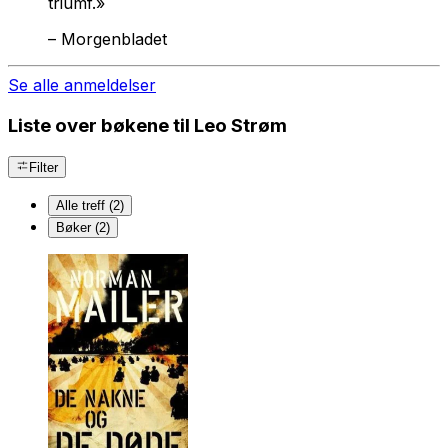
triumf.»
–
Morgenbladet
Se alle anmeldelser
Liste over bøkene til Leo Strøm
Filter
Alle treff (2)
Bøker (2)