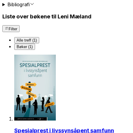
Bibliografi
Liste over bøkene til Leni Mæland
Filter
Alle treff (1)
Bøker (1)
Spesialprest i livssynsåpent samfunn