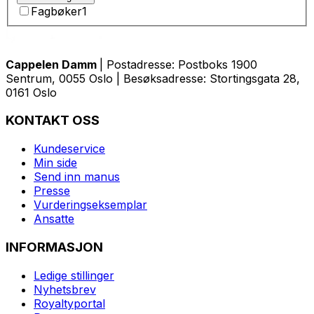
Fagbøker
1
Cappelen Damm
| Postadresse: Postboks 1900
Sentrum, 0055 Oslo | Besøksadresse: Stortingsgata 28,
0161 Oslo
KONTAKT OSS
Kundeservice
Min side
Send inn manus
Presse
Vurderingseksemplar
Ansatte
INFORMASJON
Ledige stillinger
Nyhetsbrev
Royaltyportal