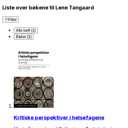
Liste over bøkene til Lene Tangaard
Filter
Alle treff (1)
Bøker (1)
Kritiske perspektiver i helsefagene