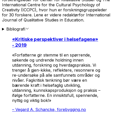
International Centre for the Cultural Psychology of
Creativity (ICCPC), hvor hun er forskningsgruppeleder
for 30 forskere. Lene er videre redaktørfor International
Journal of Qualitative Studies in Education.
Bibliografi
«
Kritiske perspektiver i helsefagene
»
- 2019
«Forfatterne gir stemme til en spørrende,
søkende og undrende holdning innen
utdanning, forskning og hverdagspraksis. Vi
trenger å gjen-kikke, reflektere, resonnere og
re-undersøke på alle samfunnets områder og
nivåer. Fagkritisk tenkning bør være en
bærende kraft i helsefaglig utvikling,
utdanning, kunnskapsproduksjon og praksis –
ifølge forfatterne. En innsiktsfull, spennende,
nyttig og viktig bok!»
–
Vegard A. Schancke, forebygging.no