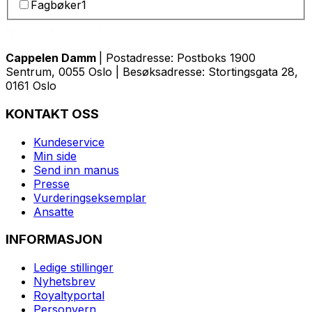
Fagbøker
1
Cappelen Damm
| Postadresse: Postboks 1900
Sentrum, 0055 Oslo | Besøksadresse: Stortingsgata 28,
0161 Oslo
KONTAKT OSS
Kundeservice
Min side
Send inn manus
Presse
Vurderingseksemplar
Ansatte
INFORMASJON
Ledige stillinger
Nyhetsbrev
Royaltyportal
Personvern