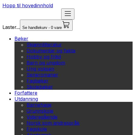
Hopp til hovedinnhold
Laster...
Se handlekurv - 0 vare
Bøker
Skjønnlitteratur
Dokumentar og fakta
Hobby og fritid
Barn og ungdom
Ung voksen
Serieromaner
Fagbøker
Skolebøker
Forfattere
Utdanning
Barnehage
Grunnskole
Videregående
Norsk som andrespråk
Fagskole