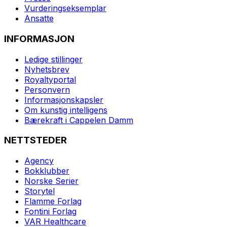
Vurderingseksemplar
Ansatte
INFORMASJON
Ledige stillinger
Nyhetsbrev
Royaltyportal
Personvern
Informasjonskapsler
Om kunstig intelligens
Bærekraft i Cappelen Damm
NETTSTEDER
Agency
Bokklubber
Norske Serier
Storytel
Flamme Forlag
Fontini Forlag
VAR Healthcare