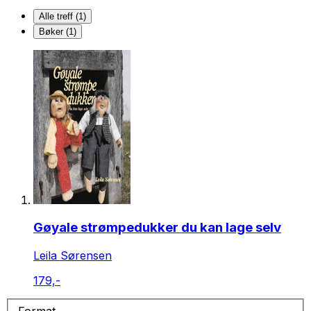
Alle treff (1)
Bøker (1)
Gøyale strømpedukker du kan lage selv
Leila Sørensen
179,-
Format