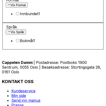
Vis Format
Innbundet
1
Språk
Vis Språk
Bokmål
1
Cappelen Damm
| Postadresse: Postboks 1900
Sentrum, 0055 Oslo | Besøksadresse: Stortingsgata 28,
0161 Oslo
KONTAKT OSS
Kundeservice
Min side
Send inn manus
Presse