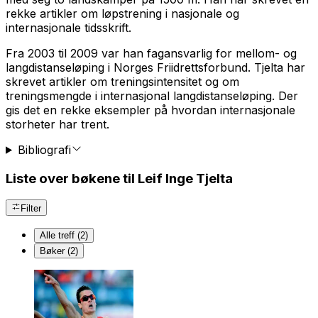
rekke artikler om løpstrening i nasjonale og
internasjonale tidsskrift.
Fra 2003 til 2009 var han fagansvarlig for mellom- og
langdistanseløping i Norges Friidrettsforbund. Tjelta har
skrevet artikler om treningsintensitet og om
treningsmengde i internasjonal langdistanseløping. Der
gis det en rekke eksempler på hvordan internasjonale
storheter har trent.
Bibliografi
Liste over bøkene til Leif Inge Tjelta
Filter
Alle treff (2)
Bøker (2)