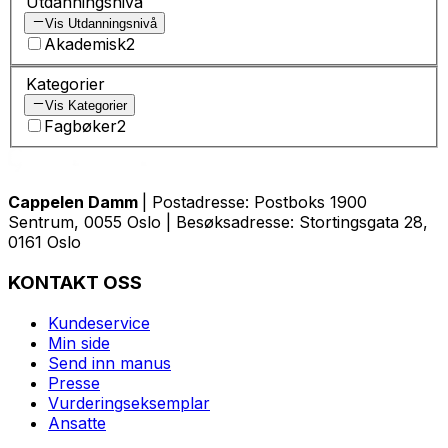
Utdanningsnivå
Vis Utdanningsnivå
Akademisk
2
Kategorier
Vis Kategorier
Fagbøker
2
Cappelen Damm
| Postadresse: Postboks 1900
Sentrum, 0055 Oslo | Besøksadresse: Stortingsgata 28,
0161 Oslo
KONTAKT OSS
Kundeservice
Min side
Send inn manus
Presse
Vurderingseksemplar
Ansatte