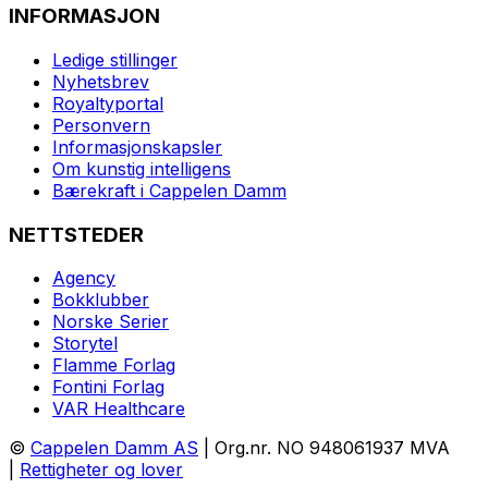
INFORMASJON
Ledige stillinger
Nyhetsbrev
Royaltyportal
Personvern
Informasjonskapsler
Om kunstig intelligens
Bærekraft i Cappelen Damm
NETTSTEDER
Agency
Bokklubber
Norske Serier
Storytel
Flamme Forlag
Fontini Forlag
VAR Healthcare
©
Cappelen Damm AS
| Org.nr. NO 948061937 MVA
|
Rettigheter og lover